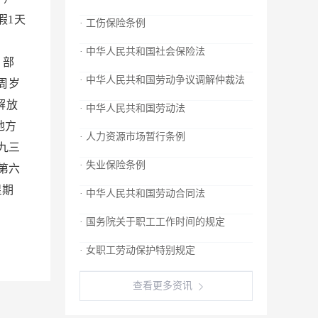
假1天
· 工伤保险条例
；
· 中华人民共和国社会保险法
 部
· 中华人民共和国劳动争议调解仲裁法
周岁
解放
· 中华人民共和国劳动法
地方
· 人力资源市场暂行条例
九三
· 失业保险条例
第六
星期
· 中华人民共和国劳动合同法
· 国务院关于职工工作时间的规定
· 女职工劳动保护特别规定
查看更多资讯