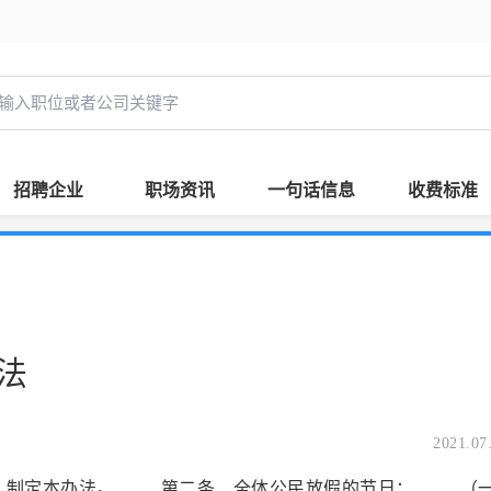
招聘企业
职场资讯
一句话信息
收费标准
法
2021.07
，制定本办法。 第二条 全体公民放假的节日： （