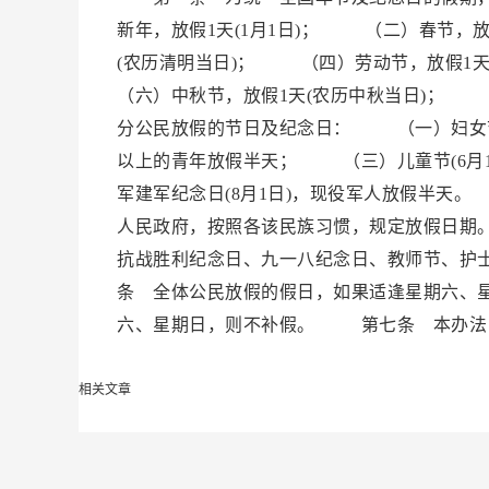
新年，放假1天(1月1日)； （二）春节，
(农历清明当日)； （四）劳动节，放假1
（六）中秋节，放假1天(农历中秋当日)； 
分公民放假的节日及纪念日： （一）妇女节(
以上的青年放假半天； （三）儿童节(6月
军建军纪念日(8月1日)，现役军人放假半
人民政府，按照各该民族习惯，规定放假日期
抗战胜利纪念日、九一八纪念日、教师节、护
条 全体公民放假的假日，如果适逢星期六、
六、星期日，则不补假。 第七条 本办法
相关文章