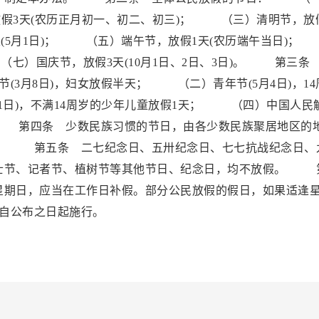
放假3天(农历正月初一、初二、初三)； （三）清明节，放
天(5月1日)； （五）端午节，放假1天(农历端午当日)
（七）国庆节，放假3天(10月1日、2日、3日)。 第三条
3月8日)，妇女放假半天； （二）青年节(5月4日)，14
1日)，不满14周岁的少年儿童放假1天； （四）中国人民
天。 第四条 少数民族习惯的节日，由各少数民族聚居地区的
。 第五条 二七纪念日、五卅纪念日、七七抗战纪念日、
士节、记者节、植树节等其他节日、纪念日，均不放假。 
星期日，应当在工作日补假。部分公民放假的假日，如果适逢
自公布之日起施行。