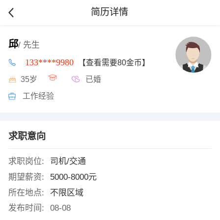
简历详情
邱
/ 先生
133****9980
【查看需要80金币】
35岁
已婚
工作经验
求职意向
求职岗位:
司机/交通
期望薪资:
5000-8000元
所在地点:
不限区域
发布时间:
08-08