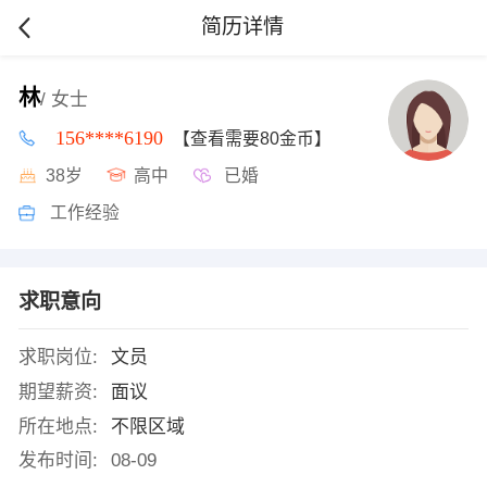
简历详情
林
/ 女士
156****6190
【查看需要80金币】
38岁
高中
已婚
工作经验
求职意向
求职岗位:
文员
期望薪资:
面议
所在地点:
不限区域
发布时间:
08-09